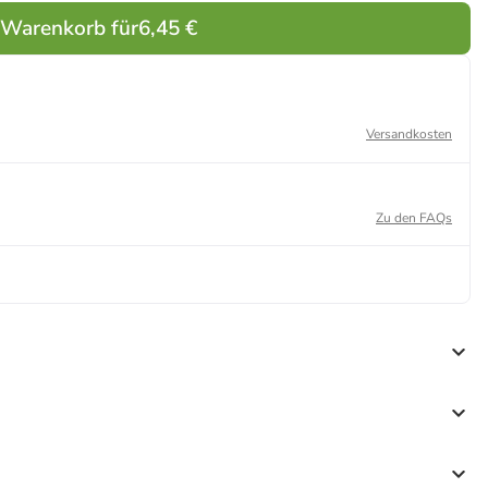
 Warenkorb für
6,45 €
Versandkosten
Zu den FAQs