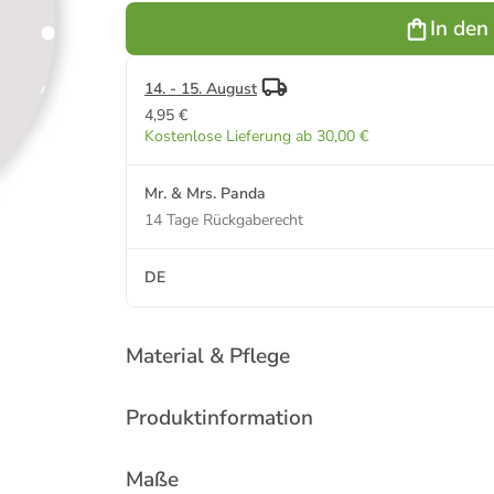
mit Spruch in
Weiß
In den
Grau Pastell
14. - 15. August
4,95 €
Kostenlose Lieferung ab 30,00 €
Mr. & Mrs. Panda
14 Tage Rückgaberecht
DE
Material & Pflege
Produktinformation
Maße