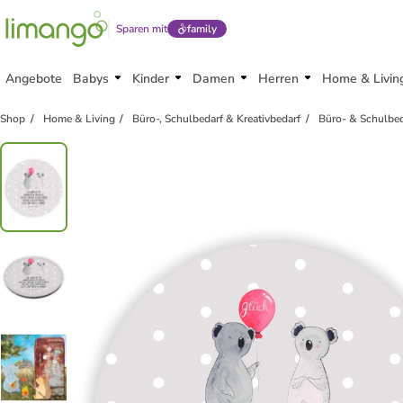
Sparen mit
family
Angebote
Babys
Kinder
Damen
Herren
Home & Livin
Shop
Home & Living
Büro-, Schulbedarf & Kreativbedarf
Büro- & Schulbed