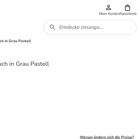
Mein Konto
Warenkorb
ch in Grau Pastell
ch in Grau Pastell
Warum ändern sich die Preise?