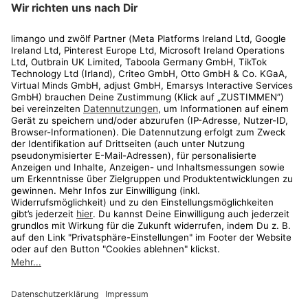
Rechtliches
Kundenservice
Shop
Aktionen
Travel