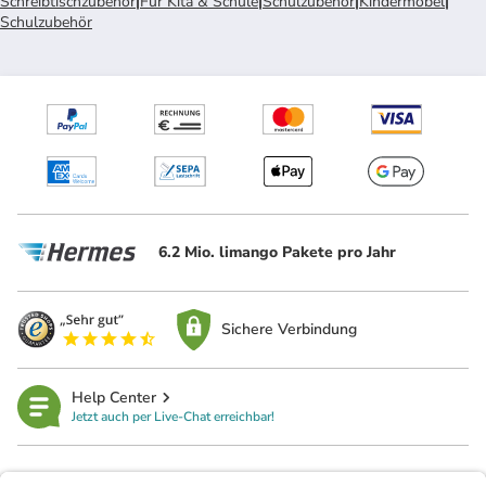
Schreibtischzubehör
|
Für Kita & Schule
|
Schulzubehör
|
Kindermöbel
|
Schulzubehör
6.2 Mio. limango Pakete pro Jahr
Sichere Verbindung
Help Center
Jetzt auch per Live-Chat erreichbar!
limango