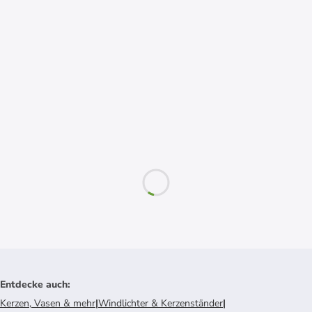
Entdecke auch
:
Kerzen, Vasen & mehr
|
Windlichter & Kerzenständer
|