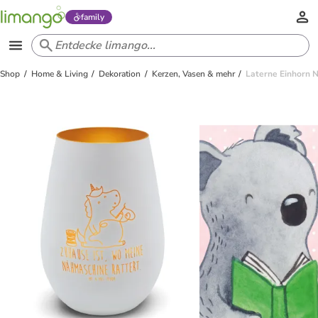
family
Shop
Home & Living
Dekoration
Kerzen, Vasen & mehr
Laterne Einhorn N