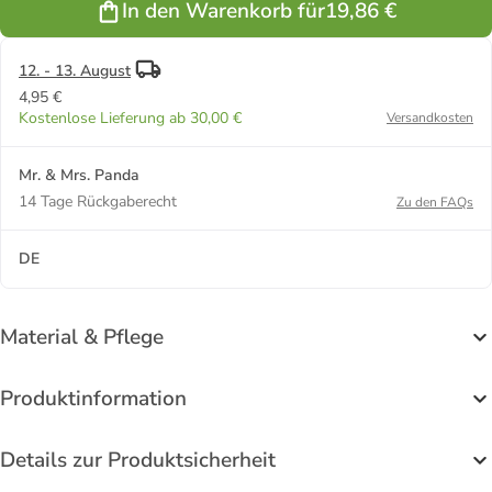
In den Warenkorb für
19,86 €
Spruch in
Weiß
12. - 13. August
4,95 €
Kostenlose Lieferung ab 30,00 €
Versandkosten
Mr. & Mrs. Panda
14 Tage Rückgaberecht
Zu den FAQs
DE
Material & Pflege
Produktinformation
Details zur Produktsicherheit