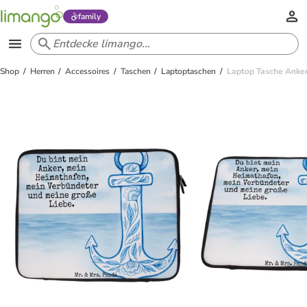
family
Shop
Herren
Accessoires
Taschen
Laptoptaschen
Laptop Tasche Anker