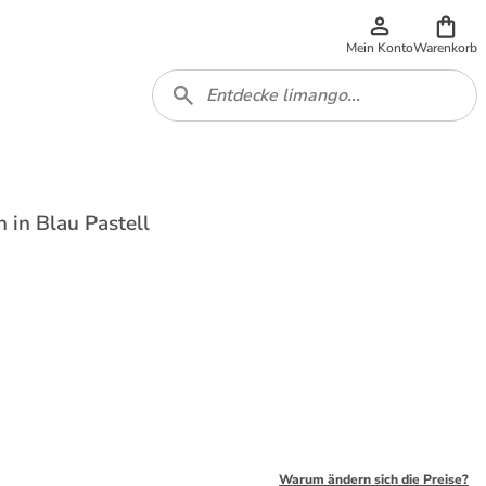
Mein Konto
Warenkorb
 in Blau Pastell
Warum ändern sich die Preise?