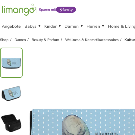
Sparen mit
family
Angebote
Babys
Kinder
Damen
Herren
Home & Livin
Shop
Damen
Beauty & Parfum
Wellness & Kosmetikaccessoires
Kultu