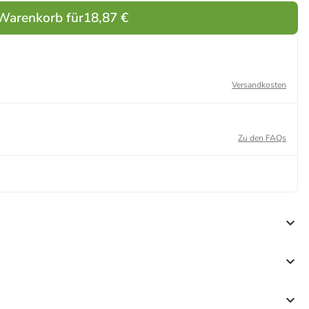
 Warenkorb für
18,87 €
Versandkosten
Zu den FAQs