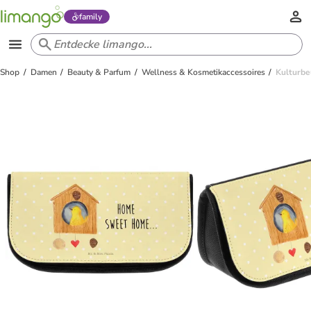
family
Shop
Damen
Beauty & Parfum
Wellness & Kosmetikaccessoires
Kulturbe