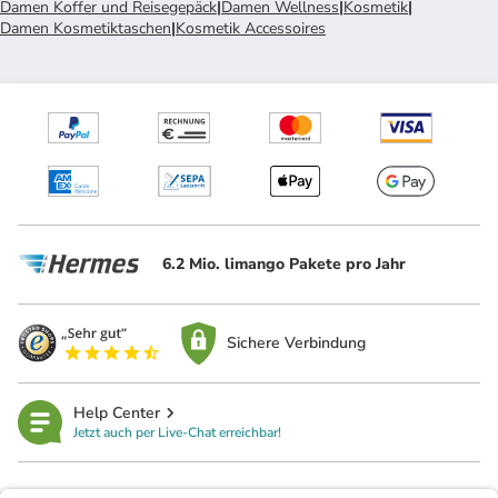
Damen Koffer und Reisegepäck
|
Damen Wellness
|
Kosmetik
|
Damen Kosmetiktaschen
|
Kosmetik Accessoires
6.2 Mio. limango Pakete pro Jahr
Sichere Verbindung
Help Center
Jetzt auch per Live-Chat erreichbar!