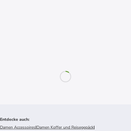
Entdecke auch
:
Damen Accessoires
|
Damen Koffer und Reisegepäck
|