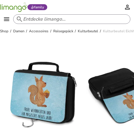
family
Shop
Damen
Accessoires
Reisegepäck
Kulturbeutel
Kulturbeutel Eichh