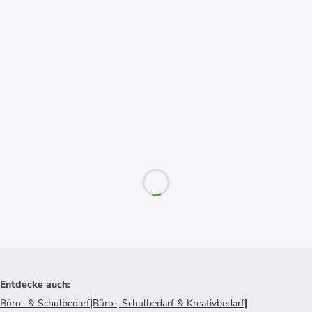
Entdecke auch
:
Büro- & Schulbedarf
|
Büro-, Schulbedarf & Kreativbedarf
|