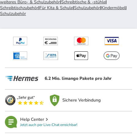
weiteres Büro- & Schulzubehör
|
Schreibtische & -stühle
|
Schreibtischzubehör
|
Für Kita & Schule
|
Schulzubehör
|
Kindermöbel
|
Schulzubehör
6.2 Mio. limango Pakete pro Jahr
Sichere Verbindung
Help Center
Jetzt auch per Live-Chat erreichbar!