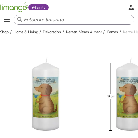
family
Shop
Home & Living
Dekoration
Kerzen, Vasen & mehr
Kerzen
Kerze H