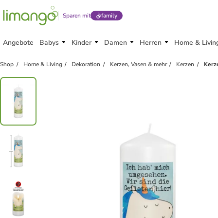
Sparen mit
family
Angebote
Babys
Kinder
Damen
Herren
Home & Livin
Shop
Home & Living
Dekoration
Kerzen, Vasen & mehr
Kerzen
Kerz