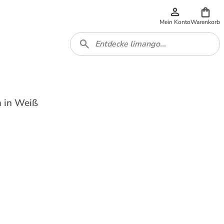
Mein Konto
Warenkorb
h in Weiß