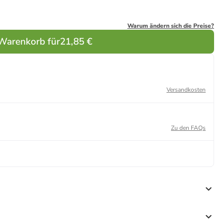
Warum ändern sich die Preise?
 Warenkorb für
21,85 €
Versandkosten
Zu den FAQs