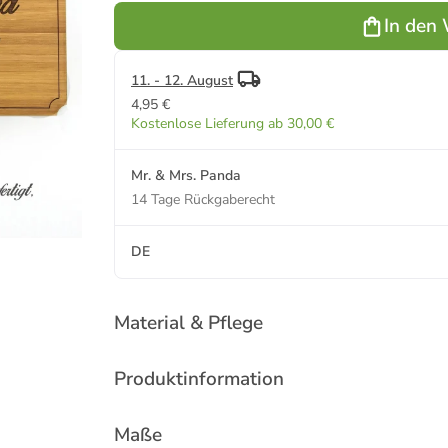
Keine
In den
Angabe
11. - 12. August
4,95 €
Kostenlose Lieferung ab 30,00 €
Mr. & Mrs. Panda
14 Tage Rückgaberecht
DE
Material & Pflege
Produktinformation
Maße