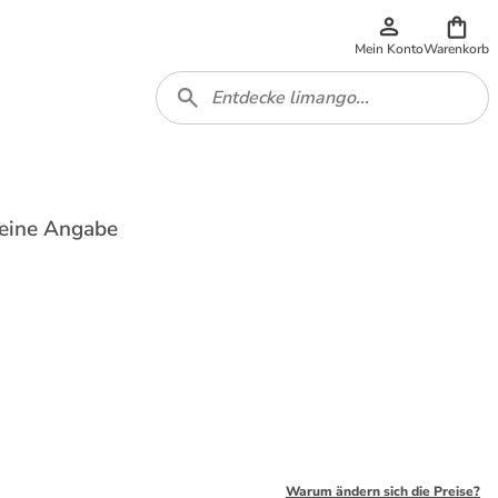
Mein Konto
Warenkorb
Keine Angabe
Warum ändern sich die Preise?