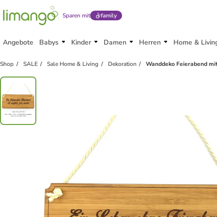
Sparen mit
family
Angebote
Babys
Kinder
Damen
Herren
Home & Livin
Shop
SALE
Sale Home & Living
Dekoration
Wanddeko Feierabend mit