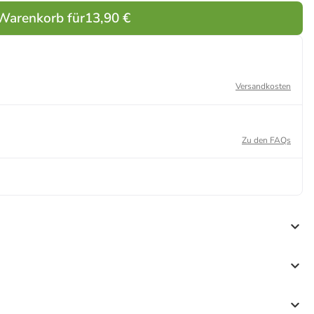
 Warenkorb für
13,90 €
Versandkosten
Zu den FAQs