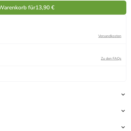
 Warenkorb für
13,90 €
Versandkosten
Zu den FAQs