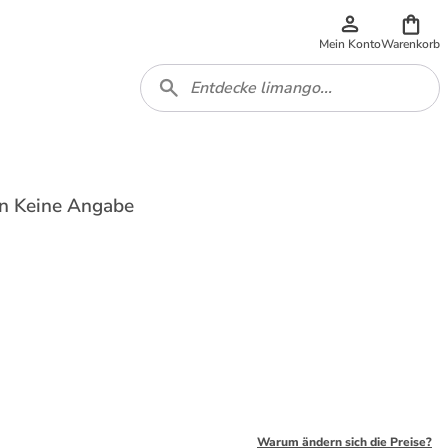
Mein Konto
Warenkorb
in Keine Angabe
Warum ändern sich die Preise?