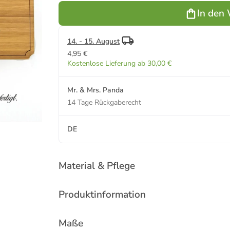
Spruch in
In den
Keine
Angabe
14. - 15. August
4,95 €
Kostenlose Lieferung ab 30,00 €
Mr. & Mrs. Panda
14 Tage Rückgaberecht
DE
Material & Pflege
Produktinformation
Maße