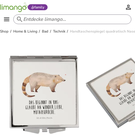
family
Shop
Home & Living
Bad
Technik
Handtaschenspiegel quadratisch Nasen