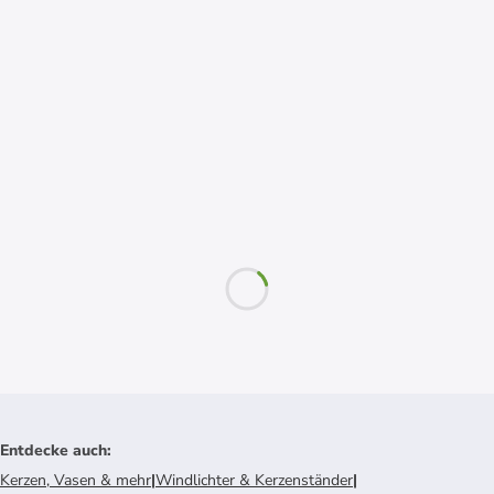
Entdecke auch
:
Kerzen, Vasen & mehr
|
Windlichter & Kerzenständer
|