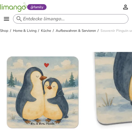
family
Shop
Home & Living
Küche
Aufbewahren & Servieren
Souvenir Pinguin 