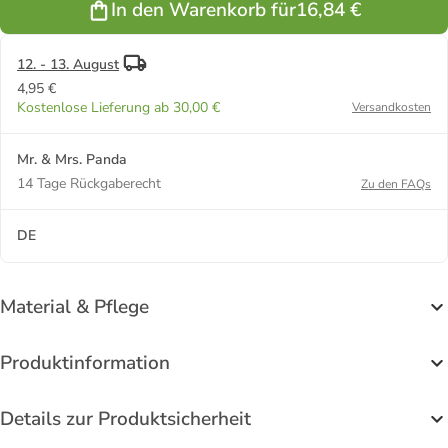
In den Warenkorb für
16,84 €
Spruch in
Weiß
12. - 13. August
4,95 €
Kostenlose Lieferung ab 30,00 €
Versandkosten
Mr. & Mrs. Panda
14 Tage Rückgaberecht
Zu den FAQs
DE
Material & Pflege
Produktinformation
Details zur Produktsicherheit