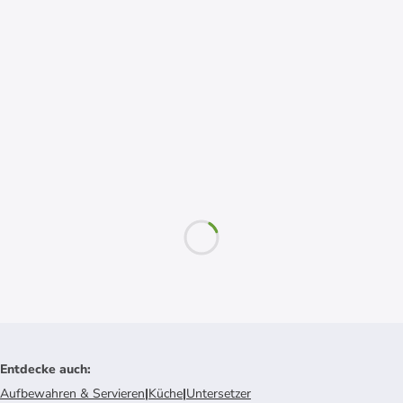
Entdecke auch
:
Aufbewahren & Servieren
|
Küche
|
Untersetzer