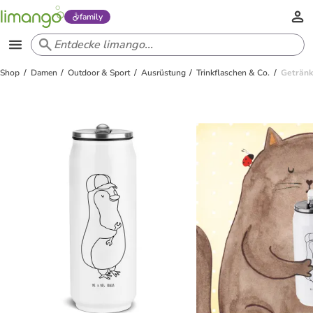
family
Shop
Damen
Outdoor & Sport
Ausrüstung
Trinkflaschen & Co.
Getränk