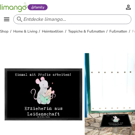
family
Shop
Home & Living
Heimtextilien
Teppiche & Fußmatten
Fußmatten
F