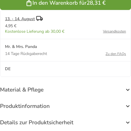
In den Warenkorb für
28,31 €
Schwarz
13. - 14. August
4,95 €
Kostenlose Lieferung ab 30,00 €
Versandkosten
Mr. & Mrs. Panda
14 Tage Rückgaberecht
Zu den FAQs
DE
Material & Pflege
Produktinformation
Details zur Produktsicherheit