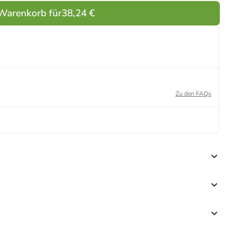
 Warenkorb für
38,24 €
Zu den FAQs