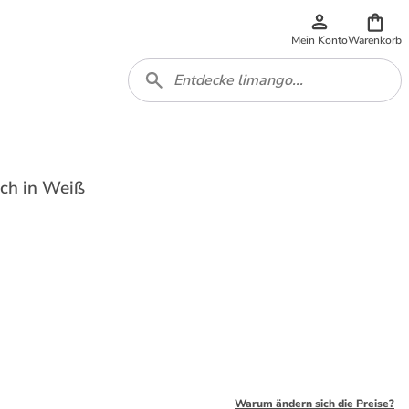
Mein Konto
Warenkorb
ch in Weiß
Warum ändern sich die Preise?