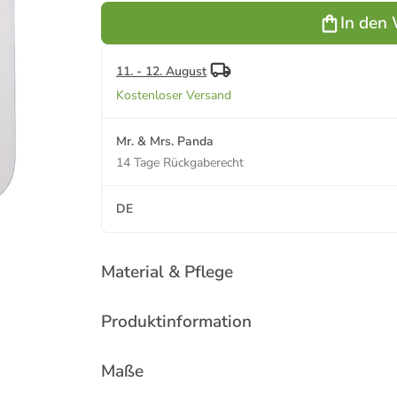
mit Spruch in
Schwarz
In den
Weiß
11. - 12. August
Kostenloser Versand
Mr. & Mrs. Panda
14 Tage Rückgaberecht
DE
Material & Pflege
Produktinformation
Maße