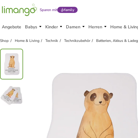
Sparen mit
family
Angebote
Babys
Kinder
Damen
Herren
Home & Livin
Shop
Home & Living
Technik
Technikzubehör
Batterien, Akkus & Ladeg