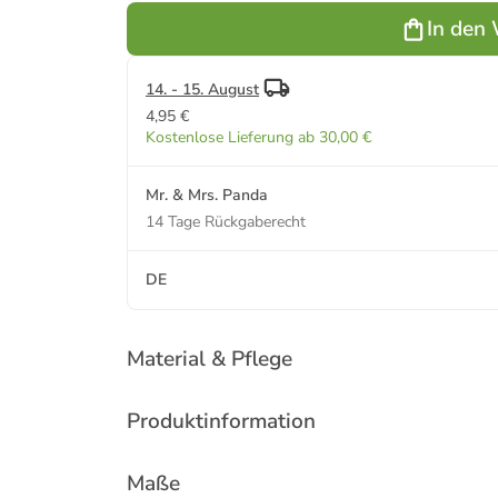
Spruch in
In den
Schwarz
14. - 15. August
4,95 €
Kostenlose Lieferung ab 30,00 €
Mr. & Mrs. Panda
14 Tage Rückgaberecht
DE
Material & Pflege
Produktinformation
Maße