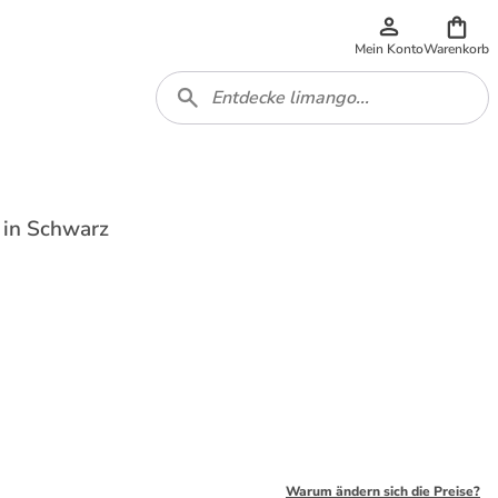
Mein Konto
Warenkorb
 in Schwarz
Warum ändern sich die Preise?