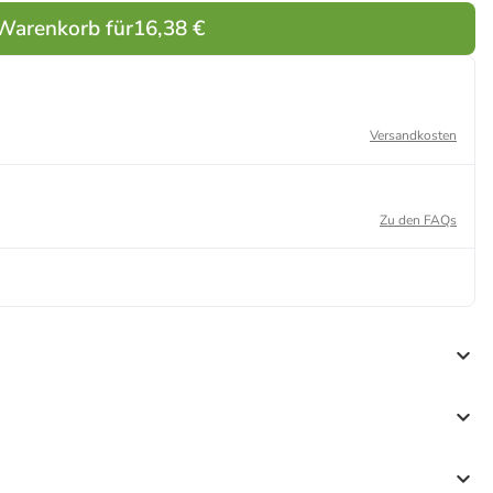
 Warenkorb für
16,38 €
Versandkosten
Zu den FAQs