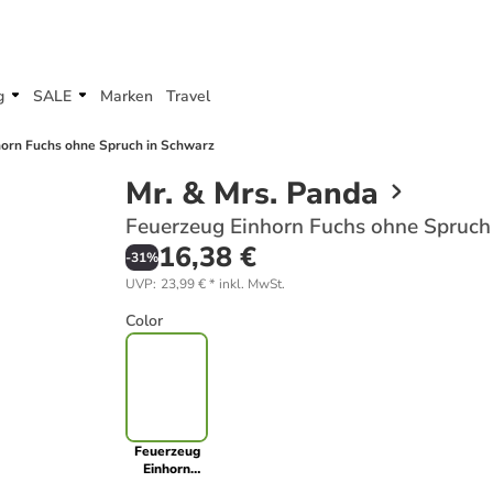
g
SALE
Marken
Travel
orn Fuchs ohne Spruch in Schwarz
Mr. & Mrs. Panda
Feuerzeug Einhorn Fuchs ohne Spruch
16,38 €
-
31
%
UVP
:
23,99 €
*
inkl. MwSt.
Color
Feuerzeug
Einhorn
Fuchs ohne