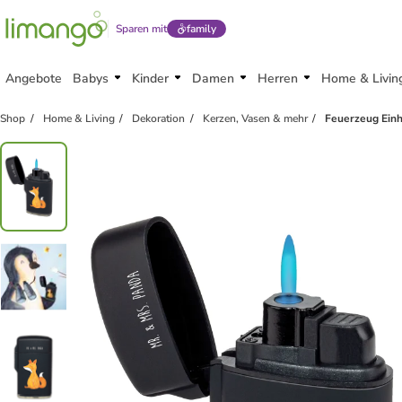
Sparen mit
family
Angebote
Babys
Kinder
Damen
Herren
Home & Livin
Shop
Home & Living
Dekoration
Kerzen, Vasen & mehr
Feuerzeug Einh