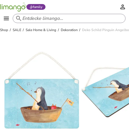
family
Shop
SALE
Sale Home & Living
Dekoration
Deko Schild Pinguin Angelbo