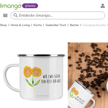
family
Shop
Home & Living
Küche
Gedeckter Tisch
Becher
Camping Emaille 