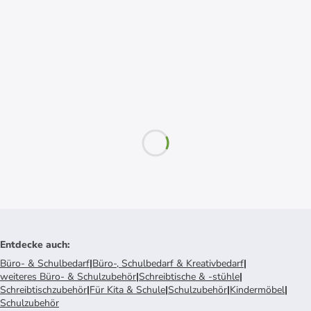
Entdecke auch
:
Büro- & Schulbedarf
|
Büro-, Schulbedarf & Kreativbedarf
|
weiteres Büro- & Schulzubehör
|
Schreibtische & -stühle
|
Schreibtischzubehör
|
Für Kita & Schule
|
Schulzubehör
|
Kindermöbel
|
Schulzubehör