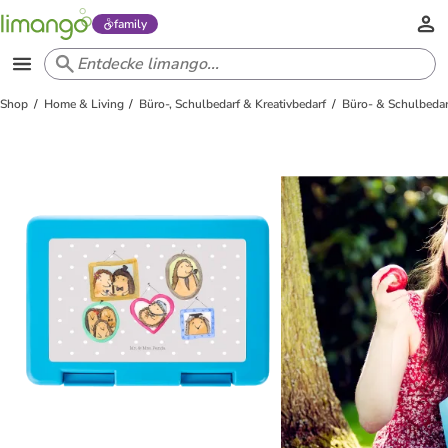
family
Shop
Home & Living
Büro-, Schulbedarf & Kreativbedarf
Büro- & Schulbedar