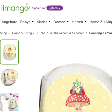
Sparen mit
family
Angebote
Babys
Kinder
Damen
Herren
Home & Livin
Shop
Home & Living
Küche
Aufbewahren & Servieren
Bonbonglas Mari