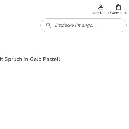
Mein Konto
Warenkorb
t Spruch in Gelb Pastell