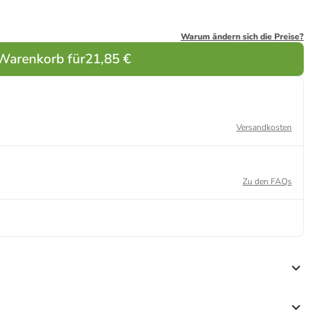
Warum ändern sich die Preise?
 Warenkorb für
21,85 €
Versandkosten
Zu den FAQs