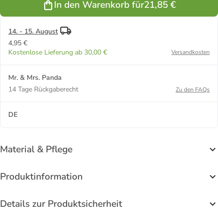
In den Warenkorb für
21,85 €
Türkis
Weiß
Pastell
14. - 15. August
4,95 €
Kostenlose Lieferung ab 30,00 €
Versandkosten
Mr. & Mrs. Panda
14 Tage Rückgaberecht
Zu den FAQs
DE
Material & Pflege
Produktinformation
Details zur Produktsicherheit