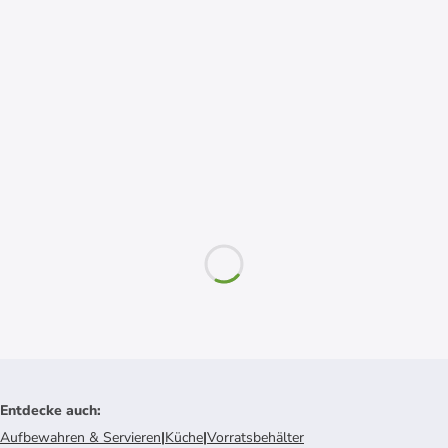
Entdecke auch
:
Aufbewahren & Servieren
|
Küche
|
Vorratsbehälter