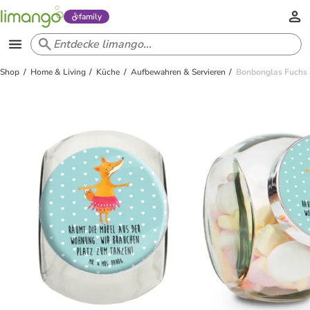
family
Shop
Home & Living
Küche
Aufbewahren & Servieren
Bonbonglas Fuchs B