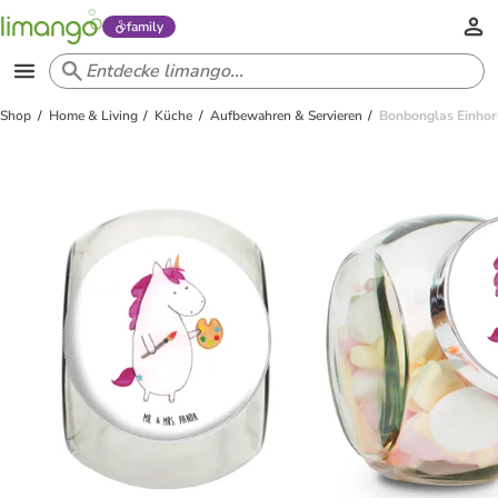
family
Shop
Home & Living
Küche
Aufbewahren & Servieren
Bonbonglas Einhor