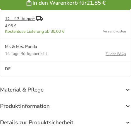
In den Warenkorb für
21,85 €
in Weiß
12. - 13. August
4,95 €
Kostenlose Lieferung ab 30,00 €
Versandkosten
Mr. & Mrs. Panda
14 Tage Rückgaberecht
Zu den FAQs
DE
Material & Pflege
Produktinformation
Details zur Produktsicherheit