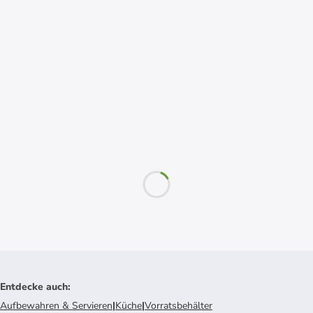
Entdecke auch
:
Aufbewahren & Servieren
|
Küche
|
Vorratsbehälter