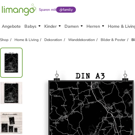
Sparen mit
family
Angebote
Babys
Kinder
Damen
Herren
Home & Livin
Shop
Home & Living
Dekoration
Wanddekoration
Bilder & Poster
B