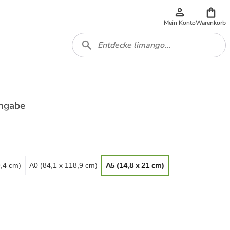
Mein Konto
Warenkorb
Angabe
9,4 cm)
A0 (84,1 x 118,9 cm)
A5 (14,8 x 21 cm)