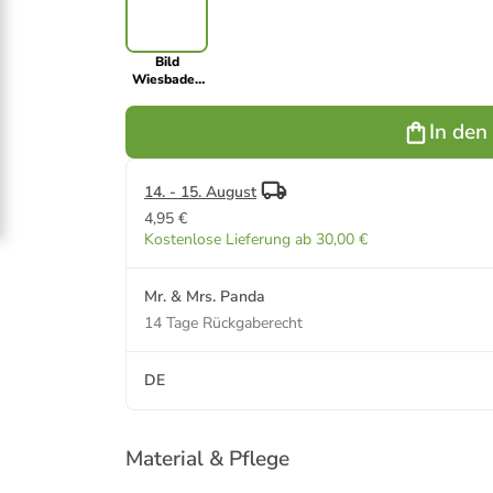
Bild
Wiesbaden
mit Spruch in
Keine
In den
Angabe
14. - 15. August
4,95 €
Kostenlose Lieferung ab 30,00 €
Mr. & Mrs. Panda
14 Tage Rückgaberecht
DE
Material & Pflege