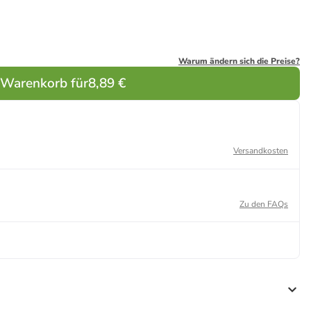
Warum ändern sich die Preise?
 Warenkorb für
8,89 €
Versandkosten
Zu den FAQs