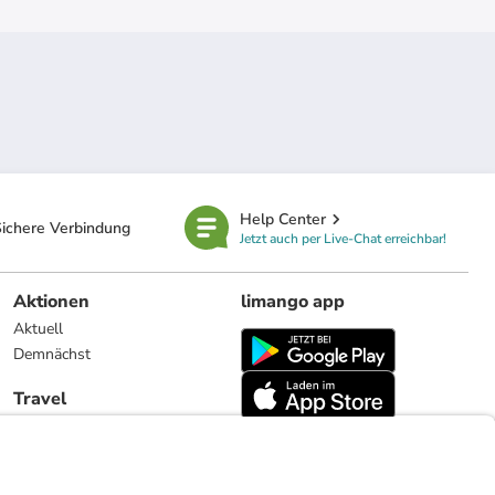
Help Center
ichere Verbindung
Jetzt auch per Live-Chat erreichbar!
Aktionen
limango app
Aktuell
Demnächst
Travel
Reiseangebote