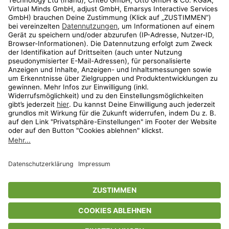
Shop
Aktionen
Travel
limango.nl
limango.pl
* Streichpreise entsprechen der unverbindlichen Preisempfehlung des
Herstellers. Prozentangaben beziehen sich auf den Streichpreis.
ᵃ Die jeweils aktuellen Teilnahmebedingungen unserer Freunde-werben-
Freunde-Aktionen findest Du unter
www.limango.de/einladen