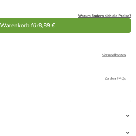
Warum ändern sich die Preise?
 Warenkorb für
8,89 €
Versandkosten
Zu den FAQs