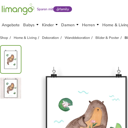
Sparen mit
family
Angebote
Babys
Kinder
Damen
Herren
Home & Livin
Shop
Home & Living
Dekoration
Wanddekoration
Bilder & Poster
Bi