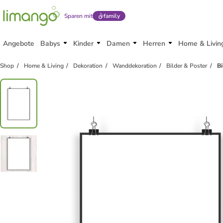
Sparen mit
family
Angebote
Babys
Kinder
Damen
Herren
Home & Livin
Shop
Home & Living
Dekoration
Wanddekoration
Bilder & Poster
Bi