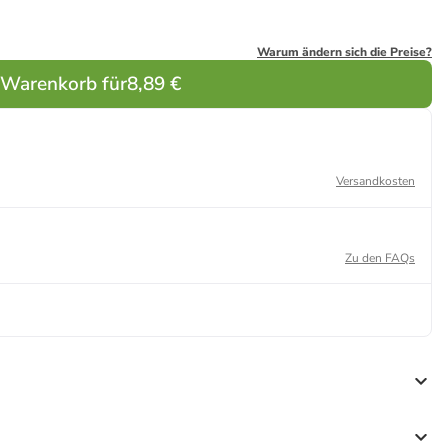
Warum ändern sich die Preise?
 Warenkorb für
8,89 €
Versandkosten
Zu den FAQs