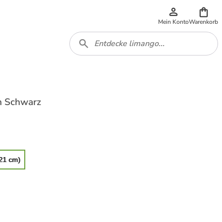
Mein Konto
Warenkorb
in Schwarz
 21 cm)