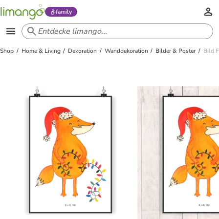
family
Shop
Home & Living
Dekoration
Wanddekoration
Bilder & Poster
Bild 