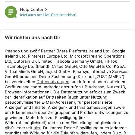
Help Center
Jetzt auch per Live-Chat erreichbar!
limango
Rechtliches
Kundenservice
Shop
Aktionen
Travel