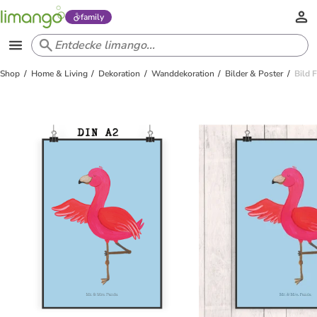
family
Shop
Home & Living
Dekoration
Wanddekoration
Bilder & Poster
Bild 