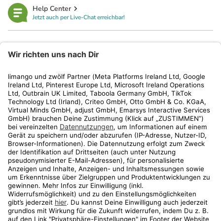
Help Center
Jetzt auch per Live-Chat erreichbar!
limango
Rechtliches
Kundenservice
Shop
Aktionen
Travel