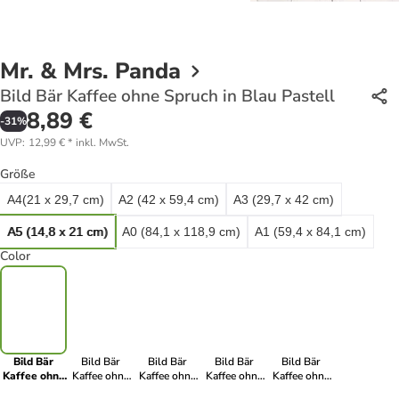
Mr. & Mrs. Panda
Bild Bär Kaffee ohne Spruch in Blau Pastell
8,89 €
-
31
%
UVP
:
12,99 €
*
inkl. MwSt.
Größe
A4(21 x 29,7 cm)
A2 (42 x 59,4 cm)
A3 (29,7 x 42 cm)
A5 (14,8 x 21 cm)
A0 (84,1 x 118,9 cm)
A1 (59,4 x 84,1 cm)
Color
Bild Bär
Bild Bär
Bild Bär
Bild Bär
Bild Bär
Kaffee ohne
Kaffee ohne
Kaffee ohne
Kaffee ohne
Kaffee ohne
Spruch in
Spruch in
Spruch in
Spruch in Rot
Spruch in