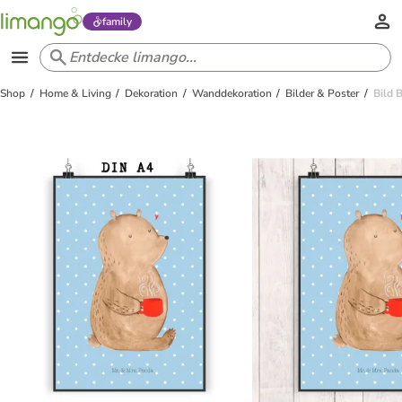
family
Shop
Home & Living
Dekoration
Wanddekoration
Bilder & Poster
Bild 