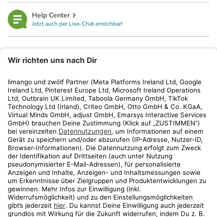
Help Center
Jetzt auch per Live-Chat erreichbar!
limango
Rechtliches
Kundenservice
Shop
Aktionen
Travel