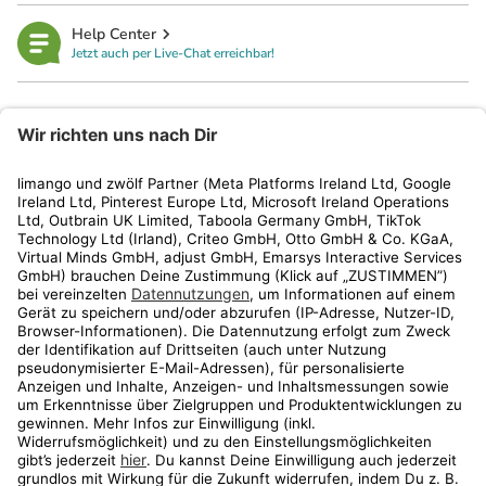
Help Center
Jetzt auch per Live-Chat erreichbar!
limango
Rechtliches
Kundenservice
Shop
Aktionen
Travel