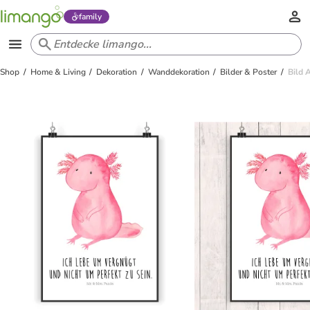
family
Shop
Home & Living
Dekoration
Wanddekoration
Bilder & Poster
Bild 