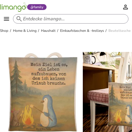
family
Shop
Home & Living
Haushalt
Einkaufstaschen & -trolleys
Beuteltasche 