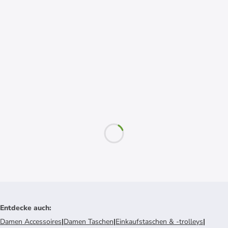
Entdecke auch
:
Damen Accessoires
|
Damen Taschen
|
Einkaufstaschen & -trolleys
|