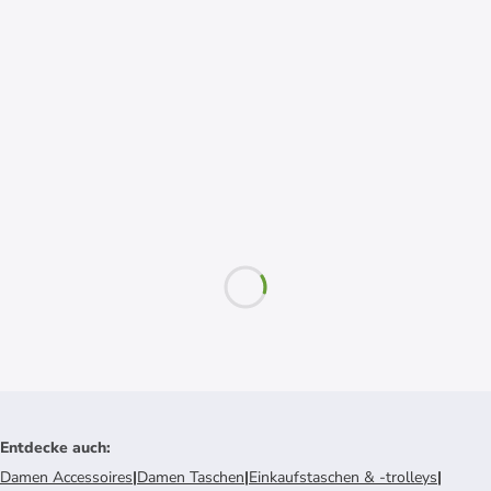
Entdecke auch
:
Damen Accessoires
|
Damen Taschen
|
Einkaufstaschen & -trolleys
|