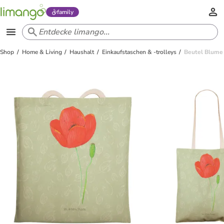
family
Shop
Home & Living
Haushalt
Einkaufstaschen & -trolleys
Beutel Blume