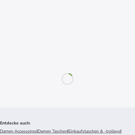
Entdecke auch
:
Damen Accessoires
|
Damen Taschen
|
Einkaufstaschen & -trolleys
|