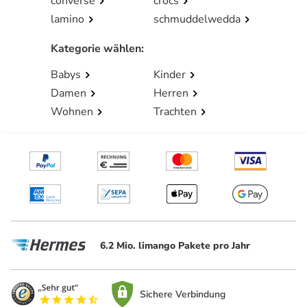
converse
crocs
lamino
schmuddelwedda
Kategorie wählen
:
Babys
Kinder
Damen
Herren
Wohnen
Trachten
6.2 Mio. limango Pakete pro Jahr
Sichere Verbindung