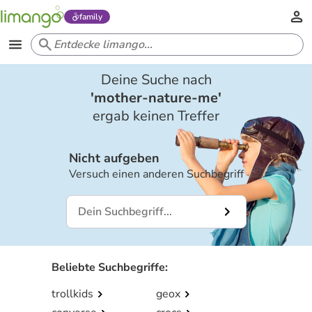
family
Deine Suche nach
'
mother-nature-me
'
ergab keinen Treffer
Nicht aufgeben
Versuch einen anderen Suchbegriff
Beliebte Suchbegriffe
:
trollkids
geox