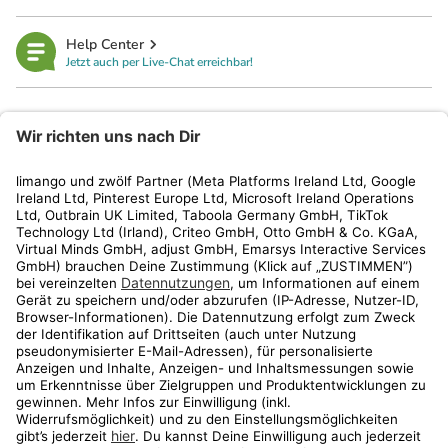
Help Center
Jetzt auch per Live-Chat erreichbar!
limango
Rechtliches
Kundenservice
Shop
Aktionen
Travel