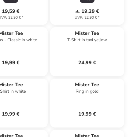
19,59 €
19,29 €
ab
:
UVP
:
22,90 €
*
UVP
:
22,90 €
*
Mister Tee
Mister Tee
s - Classic in white
T-Shirt in taxi yellow
19,99 €
24,99 €
Mister Tee
Mister Tee
Shirt in white
Ring in gold
19,99 €
19,99 €
Mister Tee
Mister Tee