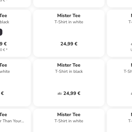
9 €
*
 Tee
Mister Tee
 black
T-Shirt in white
T
9 €
24,99 €
0 €
*
 Tee
Mister Tee
 white
T-Shirt in black
T-Sh
 €
24,99 €
ab
:
 Tee
Mister Tee
er Than Your
T-Shirt in white
T-
 in Weiß