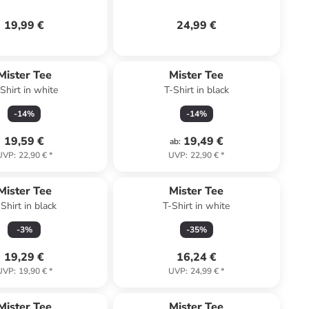
19,99 €
24,99 €
Mister Tee
Mister Tee
Shirt in white
T-Shirt in black
-
14
%
-
14
%
19,59 €
19,49 €
ab
:
UVP
:
22,90 €
*
UVP
:
22,90 €
*
Mister Tee
Mister Tee
-Shirt in black
T-Shirt in white
-
3
%
-
35
%
19,29 €
16,24 €
UVP
:
19,90 €
*
UVP
:
24,99 €
*
Mister Tee
Mister Tee