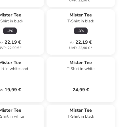
UVP
:
22,90 €
*
Mister Tee
Mister Tee
-Shirt in black
T-Shirt in black
-
3
%
-
3
%
22,19 €
22,19 €
ab
:
ab
:
UVP
:
22,90 €
*
UVP
:
22,90 €
*
Mister Tee
Mister Tee
irt in whitesand
T-Shirt in white
19,99 €
24,99 €
ab
:
Mister Tee
Mister Tee
Shirt in white
T-Shirt in black