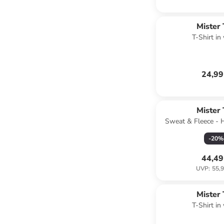
Mister
T-Shirt in
24,99
Mister
Sweat & Fleece - 
-
20
%
44,49
UVP
:
55,9
Mister
T-Shirt in