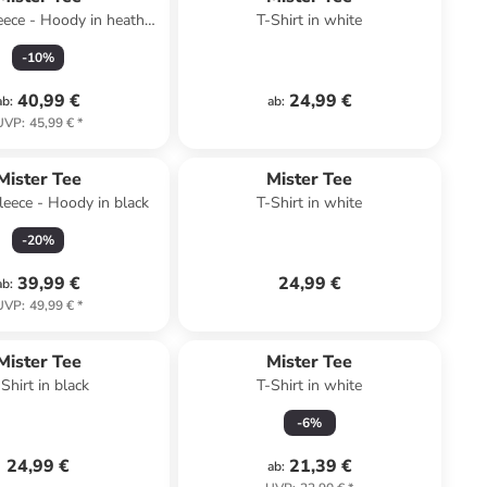
ece - Hoody in heather
T-Shirt in white
grey
-
10
%
40,99 €
24,99 €
ab
:
ab
:
UVP
:
45,99 €
*
Mister Tee
Mister Tee
eece - Hoody in black
T-Shirt in white
-
20
%
39,99 €
24,99 €
ab
:
UVP
:
49,99 €
*
Mister Tee
Mister Tee
-Shirt in black
T-Shirt in white
-
6
%
24,99 €
21,39 €
ab
: