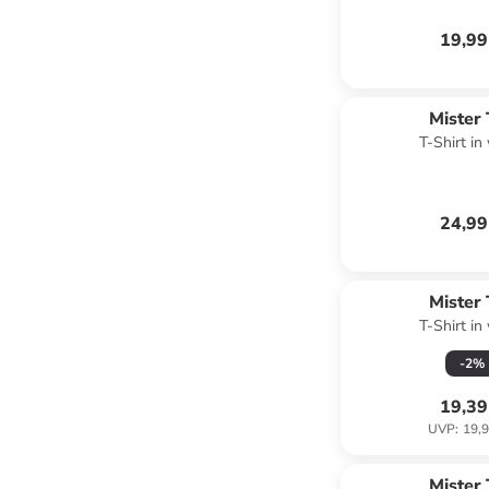
19,99
Mister
T-Shirt in
24,99
Mister
T-Shirt in
-
2
%
19,39
UVP
:
19,9
Mister