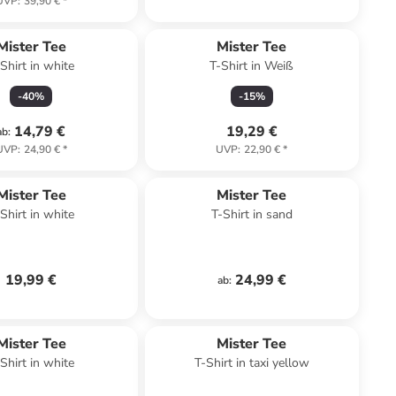
UVP
:
39,90 €
*
Mister Tee
Mister Tee
Shirt in white
T-Shirt in Weiß
-
40
%
-
15
%
14,79 €
19,29 €
ab
:
UVP
:
24,90 €
*
UVP
:
22,90 €
*
Mister Tee
Mister Tee
Shirt in white
T-Shirt in sand
19,99 €
24,99 €
ab
:
Mister Tee
Mister Tee
Shirt in white
T-Shirt in taxi yellow