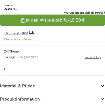
Kinder
Socken in
Schwarz
Warum ändern sich die Preise?
In den Warenkorb für
19,59 €
15. - 17. August
Kostenloser Versand
247Group
14 Tage Rückgaberecht
Zu den FAQs
DE
Material & Pflege
Produktinformation