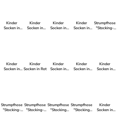
Kinder
Kinder
Kinder
Kinder
Strumpfhose
Socken in
Socken in
Socken in
Socken in
"Stocking-
Blau
Rosa
Blau
Gelb
solid" in
Braun
Kinder
Kinder
Kinder
Kinder
Kinder
Socken in
Socken in Rot
Socken in
Socken in
Socken in
Grau
Grau
Weiß
Weiß
Strumpfhose
Strumpfhose
Strumpfhose
Strumpfhose
Kinder
"Stocking-
"Stocking-
"Stocking
"Stocking
Socken in
solid" in Lila
solid" in
Solid" in Lila
Solid" in
Beige
Braun
Braun