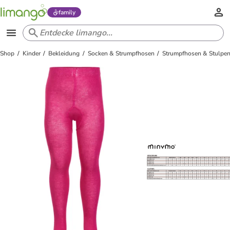
family
Shop
Kinder
Bekleidung
Socken & Strumpfhosen
Strumpfhosen & Stulpe