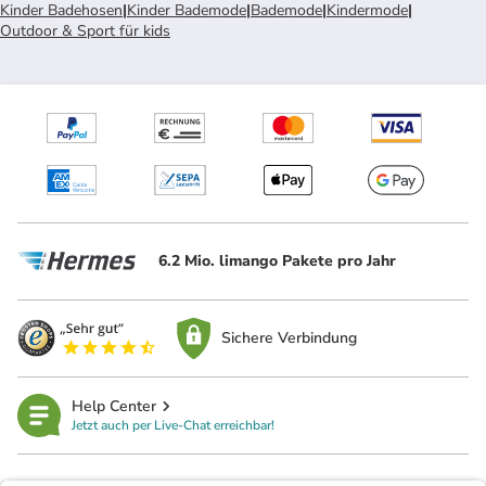
Kinder Badehosen
|
Kinder Bademode
|
Bademode
|
Kindermode
|
Outdoor & Sport für kids
6.2 Mio. limango Pakete pro Jahr
Sichere Verbindung
Help Center
Jetzt auch per Live-Chat erreichbar!