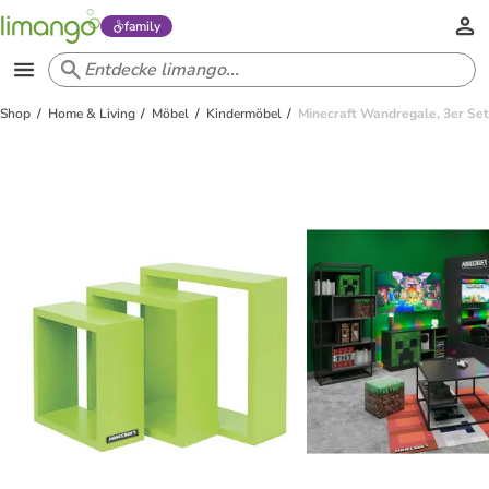
family
Shop
Home & Living
Möbel
Kindermöbel
Minecraft Wandregale, 3er Set