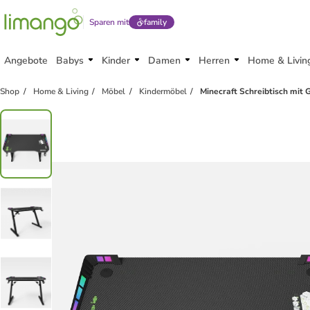
Sparen mit
family
Angebote
Babys
Kinder
Damen
Herren
Home & Livin
Shop
Home & Living
Möbel
Kindermöbel
Minecraft Schreibtisch mit