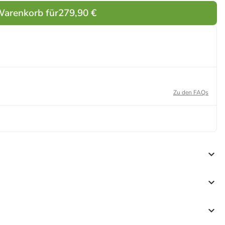
Warenkorb für
279,90 €
Zu den FAQs