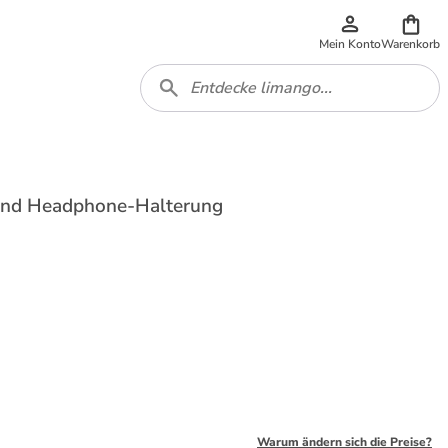
Mein Konto
Warenkorb
- und Headphone-Halterung
Warum ändern sich die Preise?