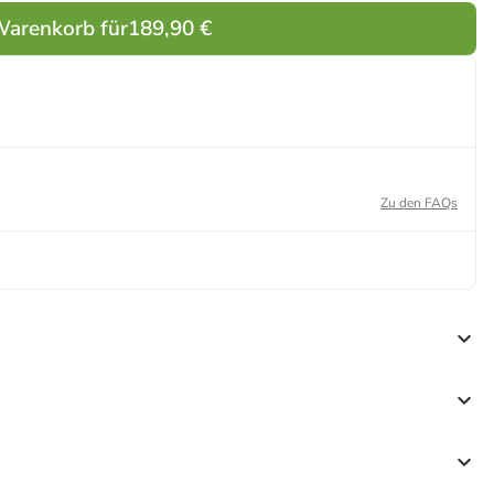
Warenkorb für
189,90 €
Zu den FAQs