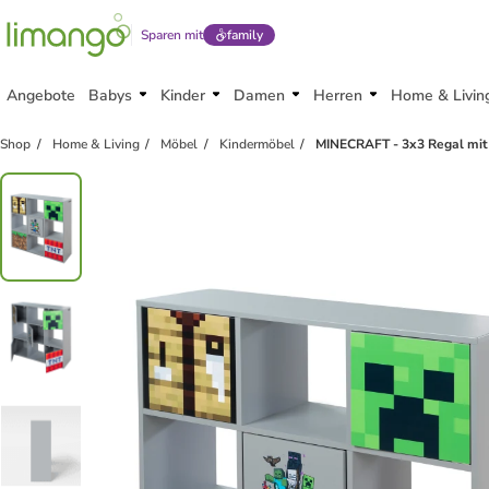
Sparen mit
family
Angebote
Babys
Kinder
Damen
Herren
Home & Livin
Shop
Home & Living
Möbel
Kindermöbel
MINECRAFT - 3x3 Regal mit