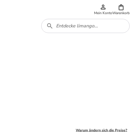
Mein Konto
Warenkorb
Warum ändern sich die Preise?