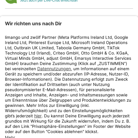
Jetzt auch per Live-Chat erreichbar!
limango
Rechtliches
Kundenservice
Shop
Aktionen
Travel