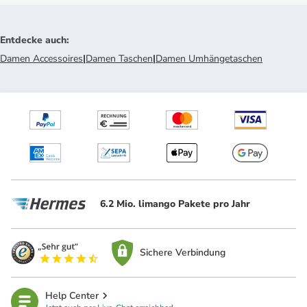
Entdecke auch
:
Damen Accessoires
|
Damen Taschen
|
Damen Umhängetaschen
6.2 Mio. limango Pakete pro Jahr
Sichere Verbindung
Help Center