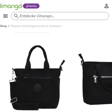
family
Shop
Damen Umhängetasche in Schwarz