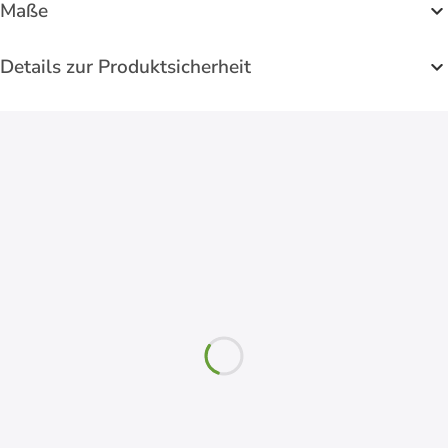
Maße
Details zur Produktsicherheit