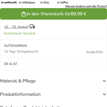
in anthrazit
in mittelgrau
in blau
in kaffee
Warum ändern sich die Preise?
In den Warenkorb für
89,99 €
13. - 15. August
Kostenloser Versand
GUTEMARKEN
14 Tage Rückgaberecht
Zu den FAQs
DE & AT
Material & Pflege
Produktinformation