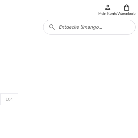
Mein Konto
Warenkorb
104