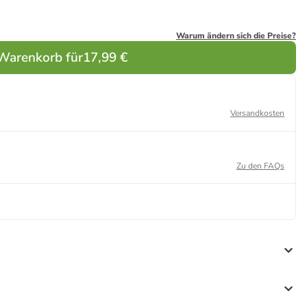
Warum ändern sich die Preise?
 Warenkorb für
17,99 €
Versandkosten
Zu den FAQs