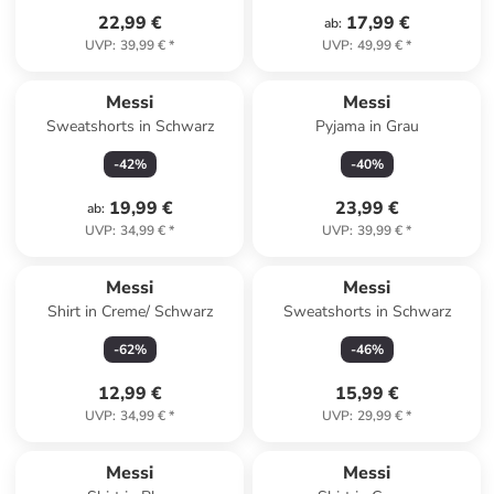
22,99 €
17,99 €
ab
:
UVP
:
39,99 €
*
UVP
:
49,99 €
*
Messi
Messi
Sweatshorts in Schwarz
Pyjama in Grau
-
42
%
-
40
%
19,99 €
23,99 €
ab
:
UVP
:
34,99 €
*
UVP
:
39,99 €
*
Messi
Messi
Shirt in Creme/ Schwarz
Sweatshorts in Schwarz
-
62
%
-
46
%
12,99 €
15,99 €
UVP
:
34,99 €
*
UVP
:
29,99 €
*
Messi
Messi