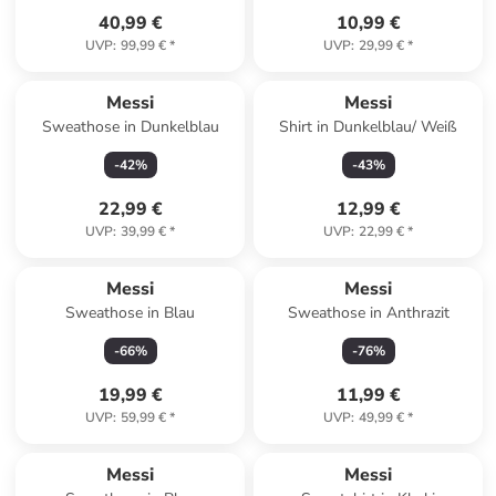
40,99 €
10,99 €
UVP
:
99,99 €
*
UVP
:
29,99 €
*
Messi
Messi
Sweathose in Dunkelblau
Shirt in Dunkelblau/ Weiß
-
42
%
-
43
%
22,99 €
12,99 €
UVP
:
39,99 €
*
UVP
:
22,99 €
*
Messi
Messi
Sweathose in Blau
Sweathose in Anthrazit
-
66
%
-
76
%
19,99 €
11,99 €
UVP
:
59,99 €
*
UVP
:
49,99 €
*
Messi
Messi