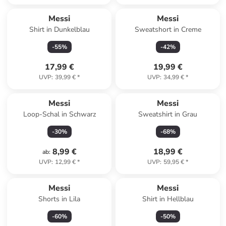
Messi
Messi
Shirt in Dunkelblau
Sweatshort in Creme
-
55
%
-
42
%
17,99 €
19,99 €
UVP
:
39,99 €
*
UVP
:
34,99 €
*
Messi
Messi
Loop-Schal in Schwarz
Sweatshirt in Grau
-
30
%
-
68
%
8,99 €
18,99 €
ab
:
UVP
:
12,99 €
*
UVP
:
59,95 €
*
Messi
Messi
Shorts in Lila
Shirt in Hellblau
-
60
%
-
50
%