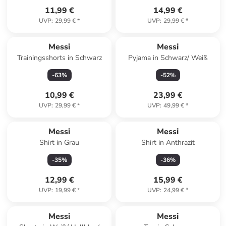
11,99 €
14,99 €
UVP
:
29,99 €
*
UVP
:
29,99 €
*
Reserviert
Messi
Messi
Trainingsshorts in Schwarz
Pyjama in Schwarz/ Weiß
-
63
%
-
52
%
10,99 €
23,99 €
UVP
:
29,99 €
*
UVP
:
49,99 €
*
Messi
Messi
Shirt in Grau
Shirt in Anthrazit
-
35
%
-
36
%
12,99 €
15,99 €
UVP
:
19,99 €
*
UVP
:
24,99 €
*
Messi
Messi