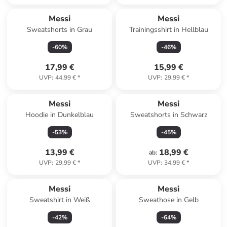
Messi
Messi
Sweatshorts in Grau
Trainingsshirt in Hellblau
-
60
%
-
46
%
17,99 €
15,99 €
UVP
:
44,99 €
*
UVP
:
29,99 €
*
Messi
Messi
Hoodie in Dunkelblau
Sweatshorts in Schwarz
-
53
%
-
45
%
13,99 €
18,99 €
ab
:
UVP
:
29,99 €
*
UVP
:
34,99 €
*
Messi
Messi
Sweatshirt in Weiß
Sweathose in Gelb
-
42
%
-
64
%