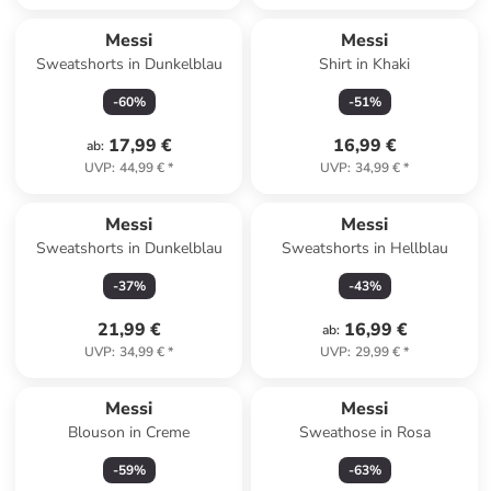
Messi
Messi
Sweatshorts in Dunkelblau
Shirt in Khaki
-
60
%
-
51
%
17,99 €
16,99 €
ab
:
UVP
:
44,99 €
*
UVP
:
34,99 €
*
Messi
Messi
Sweatshorts in Dunkelblau
Sweatshorts in Hellblau
-
37
%
-
43
%
21,99 €
16,99 €
ab
:
UVP
:
34,99 €
*
UVP
:
29,99 €
*
Messi
Messi
Blouson in Creme
Sweathose in Rosa
-
59
%
-
63
%