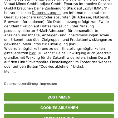
Shop
Aktionen
Travel
limango.nl
limango.pl
* Streichpreise entsprechen der unverbindlichen Preisempfehlung des
Herstellers. Prozentangaben beziehen sich auf den Streichpreis.
ᵃ Die jeweils aktuellen Teilnahmebedingungen unserer Freunde-werben-
Freunde-Aktionen findest Du unter
www.limango.de/einladen