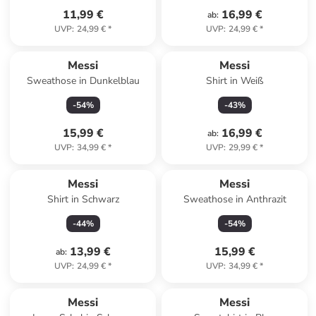
11,99 €
16,99 €
ab
:
UVP
:
24,99 €
*
UVP
:
24,99 €
*
Messi
Messi
Sweathose in Dunkelblau
Shirt in Weiß
-
54
%
-
43
%
15,99 €
16,99 €
ab
:
UVP
:
34,99 €
*
UVP
:
29,99 €
*
Messi
Messi
Shirt in Schwarz
Sweathose in Anthrazit
-
44
%
-
54
%
13,99 €
15,99 €
ab
:
UVP
:
24,99 €
*
UVP
:
34,99 €
*
Messi
Messi