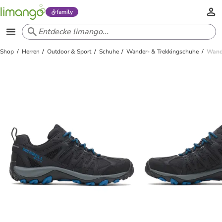
family
Shop
Herren
Outdoor & Sport
Schuhe
Wander- & Trekkingschuhe
Wande