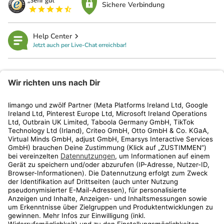
Sichere Verbindung
Help Center
Jetzt auch per Live-Chat erreichbar!
limango
Rechtliches
Kundenservice
Shop
Aktionen
Travel