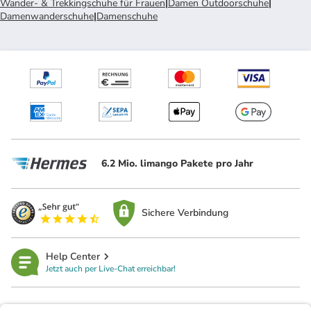
Wander- & Trekkingschuhe für Frauen
|
Damen Outdoorschuhe
|
Damenwanderschuhe
|
Damenschuhe
6.2 Mio. limango Pakete pro Jahr
Sichere Verbindung
Help Center
Jetzt auch per Live-Chat erreichbar!