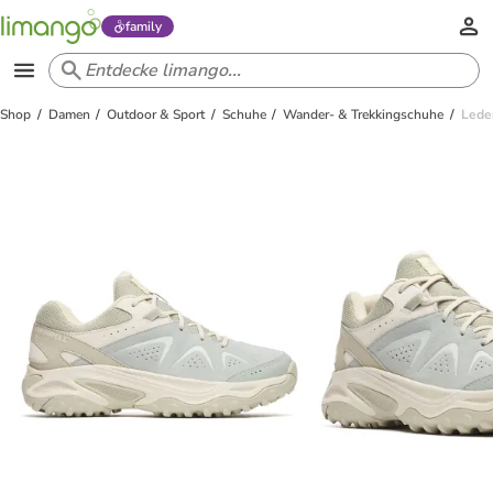
family
Shop
Damen
Outdoor & Sport
Schuhe
Wander- & Trekkingschuhe
Lede