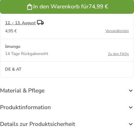
GTX" in Grau
In den Warenkorb für
74,99 €
12. - 13. August
4,95 €
Versandkosten
limango
14 Tage Rückgaberecht
Zu den FAQs
DE & AT
Material & Pflege
Produktinformation
Details zur Produktsicherheit